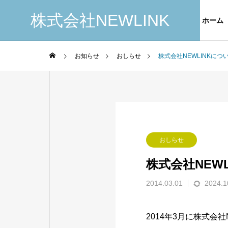
株式会社NEWLINK
ホーム
お知らせ
おしらせ
株式会社NEWLINKにつ
COMPANY
GREETIN
ごあいさつ
会社概要
SERVICE
おしらせ
事業内容
株式会社NEW
2014.03.01
2024.1
System E
ice
2014年3月に株式会社
システムエン