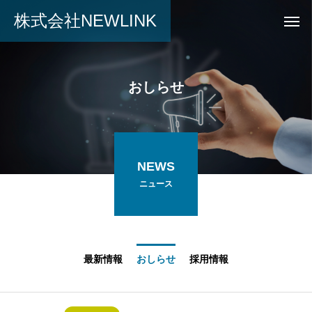
株式会社NEWLINK
お
し
ら
せ
NEWS
ニュース
最新情報
おしらせ
採用情報